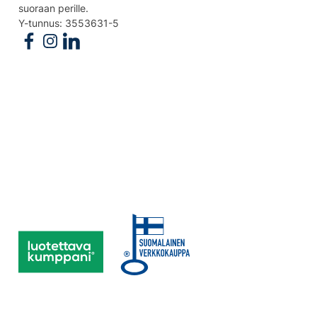
suoraan perille.
Y-tunnus: 3553631-5
Follow us on Facebook
Follow us on Instagram
Follow us on Linkedin