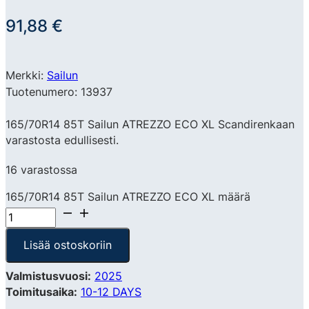
91,88
€
Merkki:
Sailun
Tuotenumero: 13937
165/70R14 85T Sailun ATREZZO ECO XL Scandirenkaan
varastosta edullisesti.
16 varastossa
165/70R14 85T Sailun ATREZZO ECO XL määrä
Lisää ostoskoriin
Valmistusvuosi:
2025
Toimitusaika:
10-12 DAYS