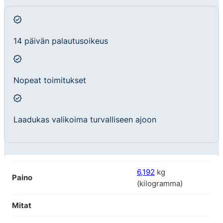
14 päivän palautusoikeus
Nopeat toimitukset
Laadukas valikoima turvalliseen ajoon
6,192
kg
Paino
(kilogramma)
Mitat