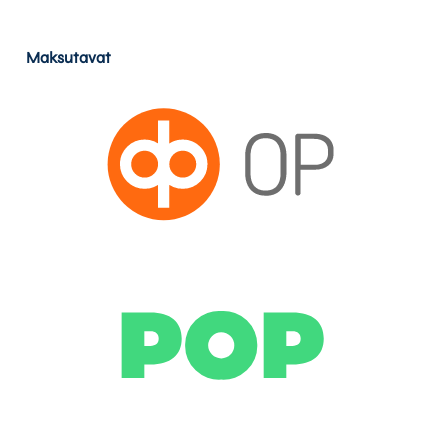
Maksutavat