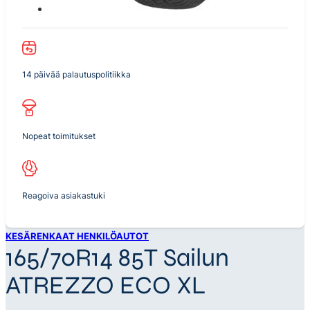
14 päivää palautuspolitiikka
Nopeat toimitukset
Reagoiva asiakastuki
KESÄRENKAAT HENKILÖAUTOT
165/70R14 85T Sailun
ATREZZO ECO XL