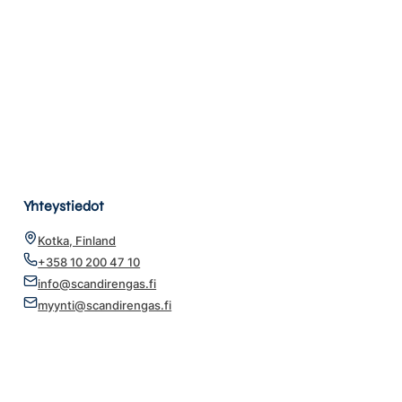
Yhteystiedot
Kotka, Finland
+358 10 200 47 10
info@scandirengas.fi
myynti@scandirengas.fi