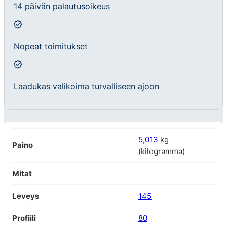
14 päivän palautusoikeus
Nopeat toimitukset
Laadukas valikoima turvalliseen ajoon
5,013
kg
Paino
(kilogramma)
Mitat
Leveys
145
Profiili
80