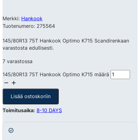
Merkki:
Hankook
Tuotenumero: 275564
145/80R13 75T Hankook Optimo K715 Scandirenkaan
varastosta edullisesti.
7 varastossa
145/80R13 75T Hankook Optimo K715 määrä
Lisää ostoskoriin
Toimitusaika:
8-10 DAYS