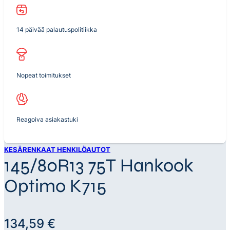
14 päivää palautuspolitiikka
Nopeat toimitukset
Reagoiva asiakastuki
KESÄRENKAAT HENKILÖAUTOT
145/80R13 75T Hankook
Optimo K715
134,59
€