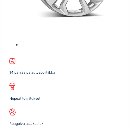
14 päivää palautuspolitiikka
Nopeat toimitukset
Reagoiva asiakastuki