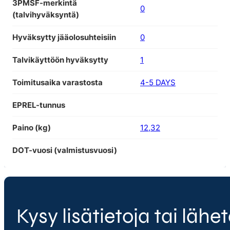
3PMSF-merkintä
0
(talvihyväksyntä)
Hyväksytty jääolosuhteisiin
0
Talvikäyttöön hyväksytty
1
Toimitusaika varastosta
4-5 DAYS
EPREL-tunnus
Paino (kg)
12,32
DOT-vuosi (valmistusvuosi)
Kysy lisätietoja tai lähet