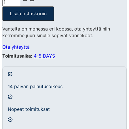
Lisää ostoskoriin
Vanteita on monessa eri koossa, ota yhteyttä niin
kerromme juuri sinulle sopivat vannekoot.
Ota yhteyttä
Toimitusaika:
4-5 DAYS
14 päivän palautusoikeus
Nopeat toimitukset