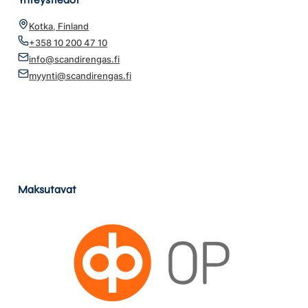
Kotka, Finland
+358 10 200 47 10
info@scandirengas.fi
myynti@scandirengas.fi
Maksutavat