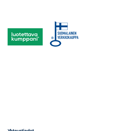
Yhteystiedot