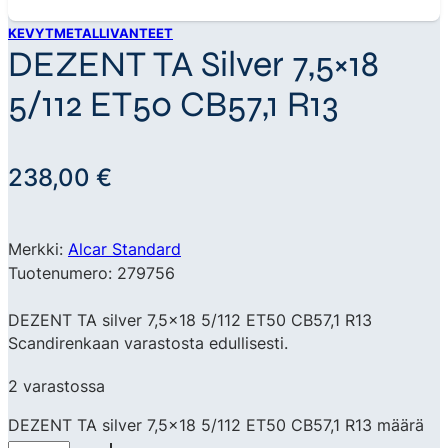
KEVYTMETALLIVANTEET
DEZENT TA Silver 7,5×18
5/112 ET50 CB57,1 R13
238,00
€
Merkki:
Alcar Standard
Tuotenumero: 279756
DEZENT TA silver 7,5×18 5/112 ET50 CB57,1 R13
Scandirenkaan varastosta edullisesti.
2 varastossa
DEZENT TA silver 7,5x18 5/112 ET50 CB57,1 R13 määrä