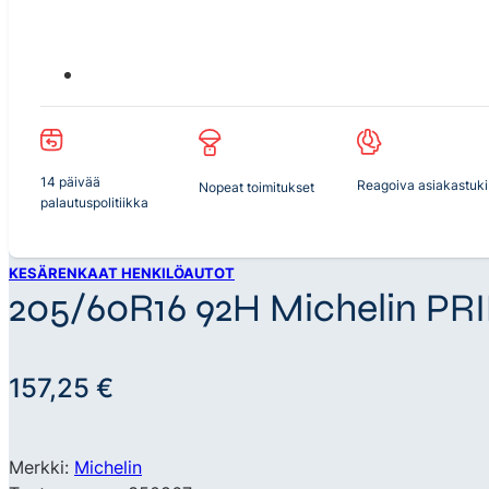
14 päivää
Reagoiva asiakastuki
Nopeat toimitukset
palautuspolitiikka
KESÄRENKAAT HENKILÖAUTOT
205/60R16 92H Michelin PR
157,25
€
Merkki:
Michelin