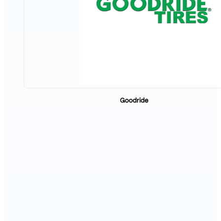
Goodride