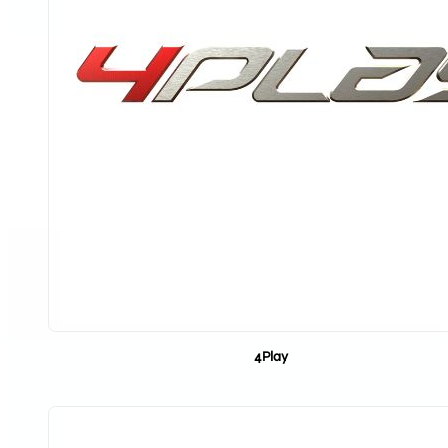
4Play