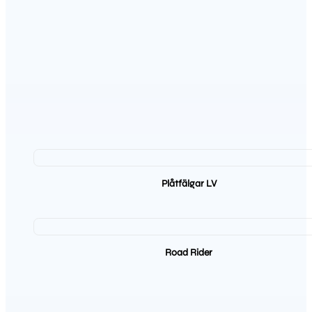
Plåtfälgar LV
Road Rider