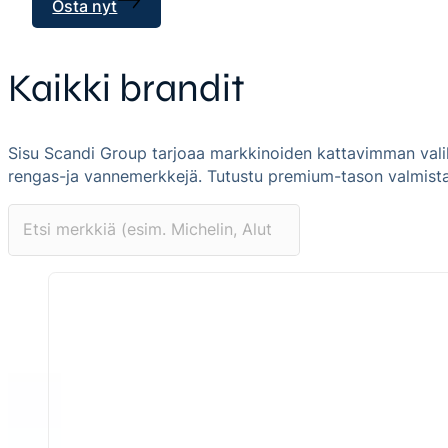
Osta nyt
Kaikki brandit
Sisu Scandi Group tarjoaa markkinoiden kattavimman val
rengas-ja vannemerkkejä. Tutustu premium-tason valmistaj