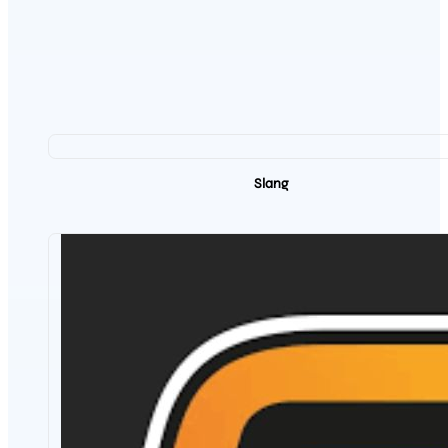
Slang